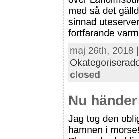
med så det gällde
sinnad uteserver
fortfarande varmt
maj 26th, 2018 
Okategoriserad
closed
Nu händer 
Jag tog den obl
hamnen i morse!