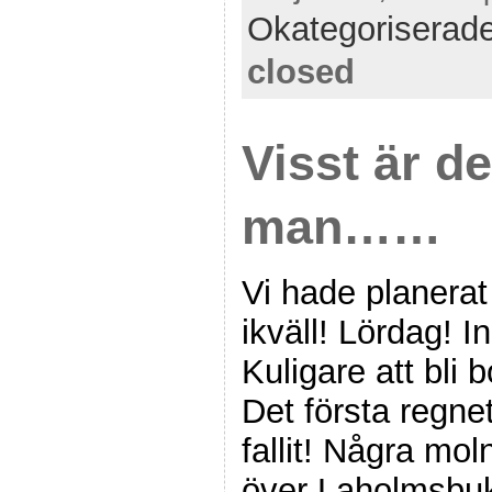
Okategoriserad
closed
Visst är de
man……
Vi hade planerat
ikväll! Lördag! In
Kuligare att bli
Det första regne
fallit! Några mol
över Laholmsbuk