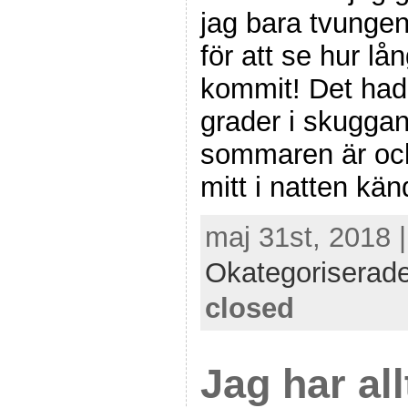
jag bara tvungen
för att se hur l
kommit! Det hade
grader i skugga
sommaren är ocks
mitt i natten kä
maj 31st, 2018 
Okategoriserad
closed
Jag har all