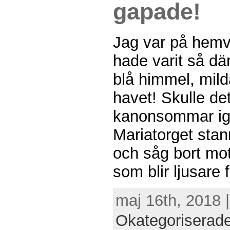
gapade!
Jag var på hemv
hade varit så där
blå himmel, mild
havet! Skulle de
kanonsommar ige
Mariatorget sta
och såg bort mo
som blir ljusare 
maj 16th, 2018 
Okategoriserad