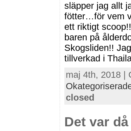
släpper jag allt 
fötter…för vem v
ett riktigt scoop
baren på ålder
Skogsliden!! Jag
tillverkad i Thai
maj 4th, 2018 | 
Okategoriserad
closed
Det var då