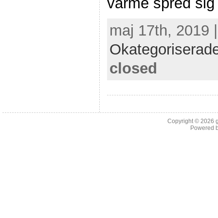
värme spred sig
maj 17th, 2019 
Okategoriserad
closed
Copyright © 2026
Powered 