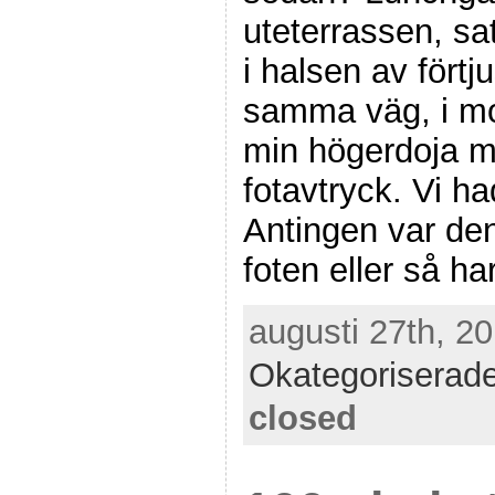
uteterrassen, sa
i halsen av förtj
samma väg, i mo
min högerdoja m
fotavtryck. Vi h
Antingen var den
foten eller så ha
augusti 27th, 20
Okategoriserad
closed