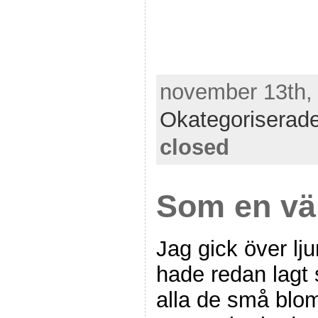
november 13th, 
Okategoriserad
closed
Som en vä
Jag gick över lj
hade redan lagt
alla de små bl