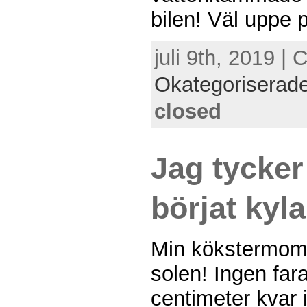
bilen! Väl uppe 
juli 9th, 2019 | 
Okategoriserad
closed
Jag tycker 
börjat kyla
Min kökstermom
solen! Ingen far
centimeter kvar 