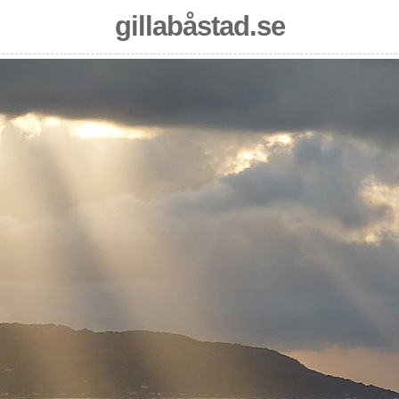
gillabåstad.se