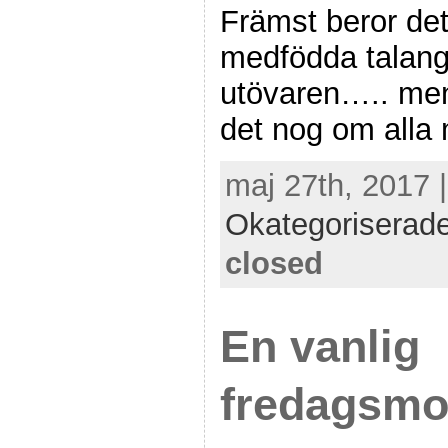
Främst beror det
medfödda talang
utövaren….. men
det nog om alla 
maj 27th, 2017 
Okategoriserad
closed
En vanlig
fredagsmo