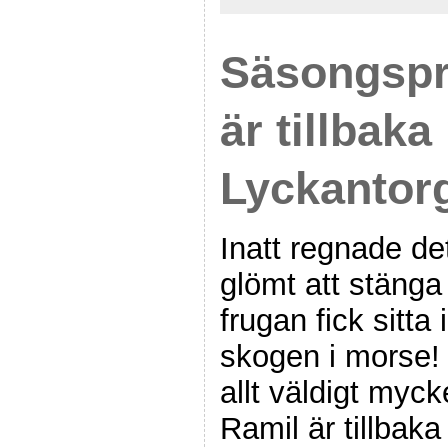
Säsongspr
är tillbaka
Lyckantorg
Inatt regnade de
glömt att stänga 
frugan fick sitta 
skogen i morse!
allt väldigt myck
Ramil är tillbak