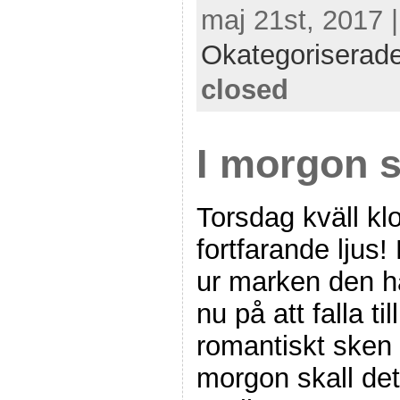
maj 21st, 2017 
Okategoriserad
closed
I morgon 
Torsdag kväll kl
fortfarande ljus
ur marken den h
nu på att falla ti
romantiskt sken k
morgon skall det