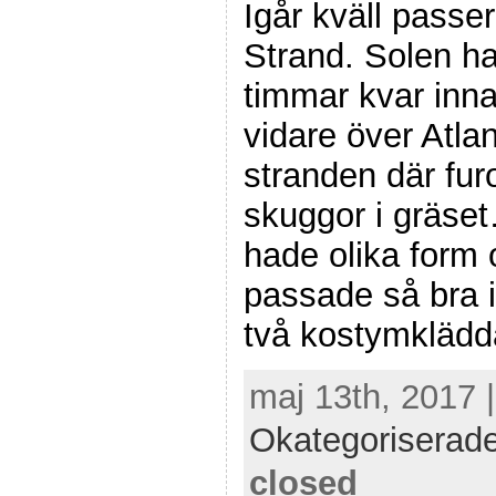
Igår kväll passe
Strand. Solen ha
timmar kvar inna
vidare över Atla
stranden där fur
skuggor i gräse
hade olika form
passade så bra i
två kostymklädd
maj 13th, 2017 
Okategoriserad
closed