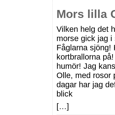
Mors lilla
Vilken helg det 
morse gick jag 
Fåglarna sjöng!
kortbrallorna på!
humör! Jag kansk
Olle, med rosor
dagar har jag def
blick
[…]