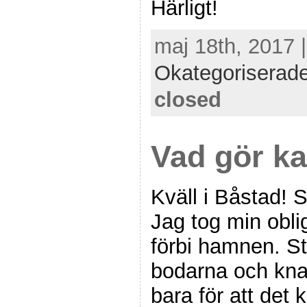
Härligt!
maj 18th, 2017 
Okategoriserad
closed
Vad gör ka
Kväll i Båstad! S
Jag tog min obli
förbi hamnen. St
bodarna och knal
bara för att det