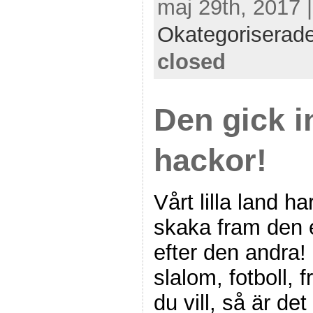
maj 29th, 2017 
Okategoriserad
closed
Den gick i
hackor!
Vårt lilla land 
skaka fram den e
efter den andra!
slalom, fotboll, f
du vill, så är de