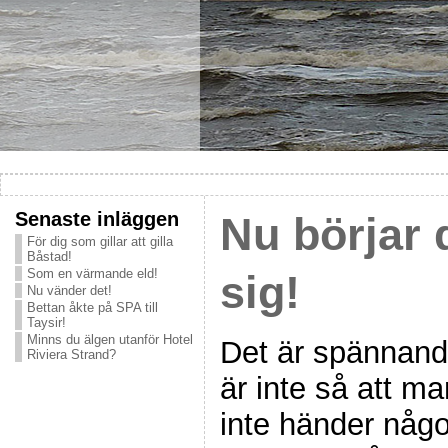
Senaste inläggen
Nu börjar 
För dig som gillar att gilla
Båstad!
Som en värmande eld!
sig!
Nu vänder det!
Bettan åkte på SPA till
Taysir!
Minns du älgen utanför Hotel
Det är spännande
Riviera Strand?
är inte så att man
inte händer någo