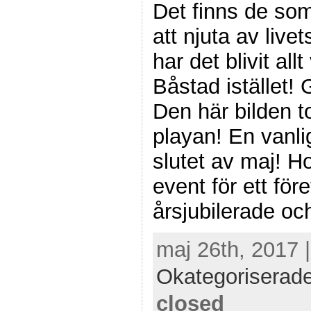
Det finns de so
att njuta av liv
har det blivit allt
Båstad istället! 
Den här bilden t
playan! En vanli
slutet av maj! 
event för ett fö
årsjubilerade o
maj 26th, 2017 
Okategoriserad
closed