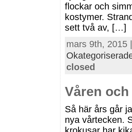
flockar och simm
kostymer. Strand
sett två av, […]
mars 9th, 2015 
Okategoriserad
closed
Våren och 
Så här års går ja
nya vårtecken. 
krokusar har kika