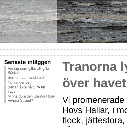
Senaste inläggen
Tranorna l
För dig som gillar att gilla
Båstad!
Som en värmande eld!
över havet
Nu vänder det!
Bettan åkte på SPA till
Taysir!
Minns du älgen utanför Hotel
Vi promenerade i
Riviera Strand?
Hovs Hallar, i mo
flock, jättestora,