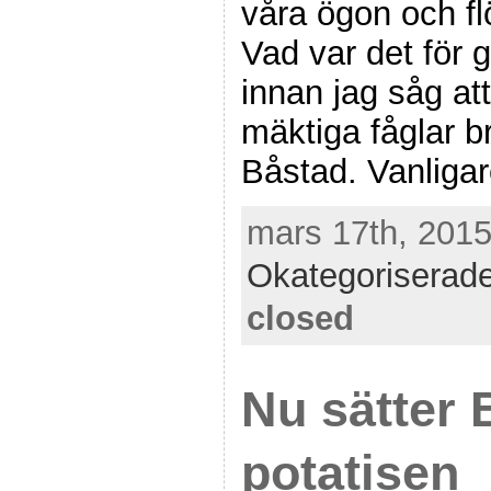
våra ögon och fl
Vad var det för 
innan jag såg at
mäktiga fåglar br
Båstad. Vanligar
mars 17th, 2015
Okategoriserad
closed
Nu sätter
potatisen