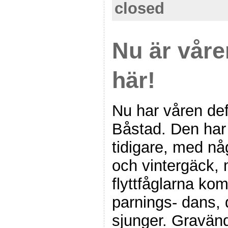
closed
Nu är våre
här!
Nu har våren defi
Båstad. Den har g
tidigare, med nå
och vintergäck,
flyttfåglarna kom
parnings- dans, 
sjunger. Gravänd