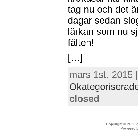
tag nu och det är
dagar sedan slog 
lärkan som nu sj
fälten!
[…]
mars 1st, 2015 
Okategoriserad
closed
Copyright © 2026
Powered 