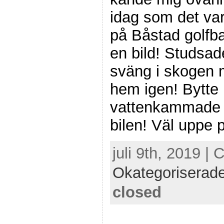
idag som det va
på Båstad golfba
en bild! Studsad
sväng i skogen 
hem igen! Bytte 
vattenkammade m
bilen! Väl uppe 
juli 9th, 2019 | 
Okategoriserad
closed