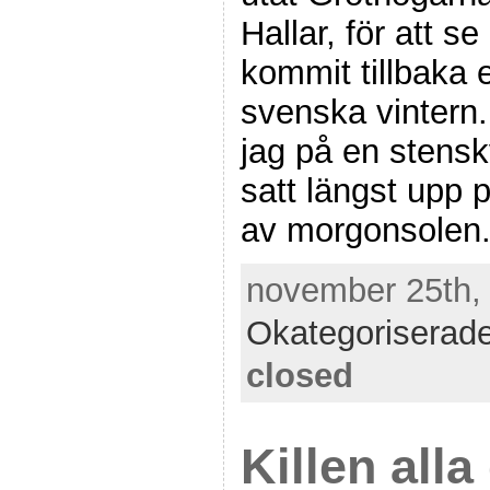
Hallar, för att s
kommit tillbaka 
svenska vintern. 
jag på en stens
satt längst upp p
av morgonsolen.
november 25th, 
Okategoriserad
closed
Killen alla 