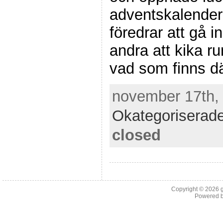
adventskalende
föredrar att gå i
andra att kika ru
vad som finns där
november 17th, 
Okategoriserad
closed
Copyright © 2026
Powered 