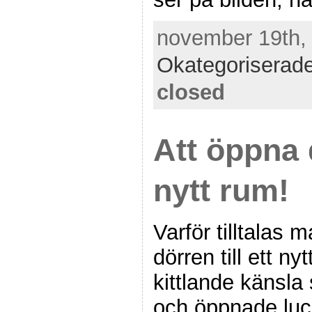
november 19th, 
Okategoriserad
closed
Att öppna d
nytt rum!
Varför tilltalas 
dörren till ett 
kittlande känsla
och öppnade luc