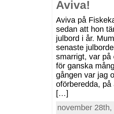
Aviva!
Aviva på Fiskeka
sedan att hon tä
julbord i år. Mum
senaste julbordet
smarrigt, var på 
för ganska mång
gången var jag o
oförberedda, på a
[…]
november 28th, 