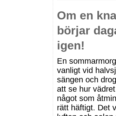
Om en kn
börjar dag
igen!
En sommarmorg
vanligt vid halvs
sängen och drog 
att se hur vädre
något som åtmin
rätt häftigt. Det v