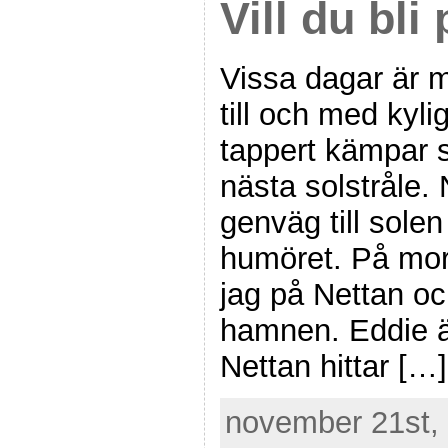
Vill du bl
Vissa dagar är m
till och med kyli
tappert kämpar s
nästa solstråle.
genväg till sole
humöret. På mo
jag på Nettan oc
hamnen. Eddie är
Nettan hittar […]
november 21st, 