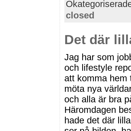
Okategoriserad
closed
Det där lil
Jag har som jobb
och lifestyle repo
att komma hem t
möta nya världar
och alla är bra på
Häromdagen bes
hade det där lill
ser på bilden, har