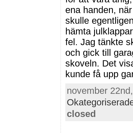
ena handen, när 
skulle egentligen
hämta julklappa
fel. Jag tänkte s
och gick till gar
skoveln. Det visa
kunde få upp ga
november 22nd, 
Okategoriserad
closed