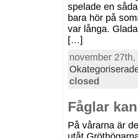
spelade en såda
bara hör på so
var långa. Glada
[…]
november 27th, 
Okategoriserad
closed
Fåglar kan
På vårarna är de
utåt Gröthögarna