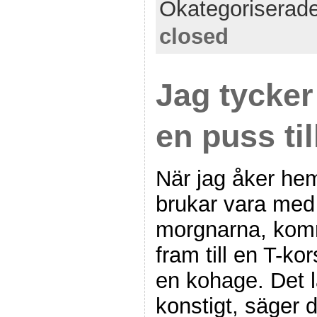
Okategoriserad
closed
Jag tycker
en puss ti
När jag åker hem
brukar vara med
morgnarna, komme
fram till en T-ko
en kohage. Det lå
konstigt, säger 