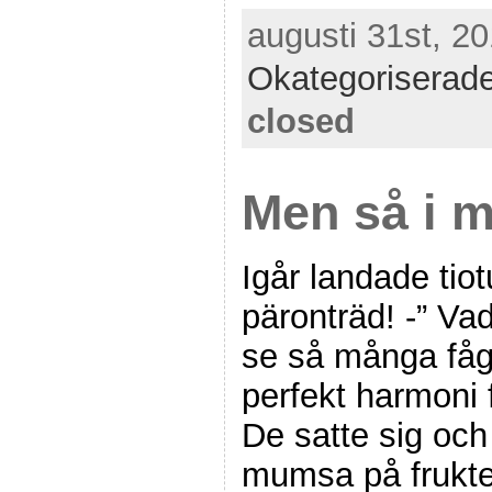
augusti 31st, 20
Okategoriserad
closed
Men så i 
Igår landade tiot
päronträd! -” Vad
se så många fåg
perfekt harmoni 
De satte sig och 
mumsa på frukter