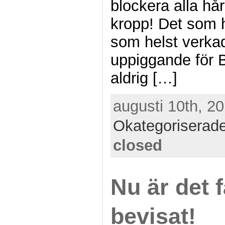
blockera alla hå
kropp! Det som 
som helst verka
uppiggande för 
aldrig […]
augusti 10th, 20
Okategoriserad
closed
Nu är det f
bevisat!