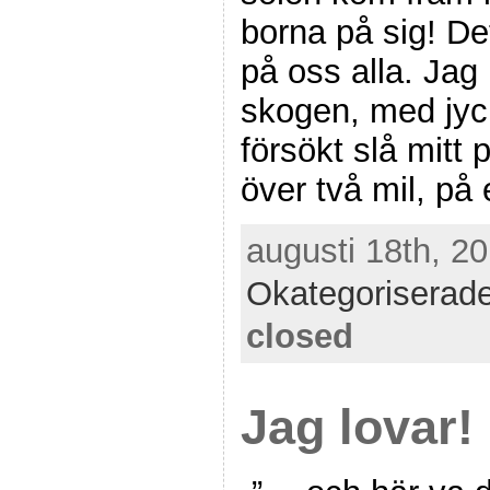
borna på sig! Det
på oss alla. Jag 
skogen, med jyc
försökt slå mitt 
över två mil, på
augusti 18th, 20
Okategoriserad
closed
Jag lovar! 