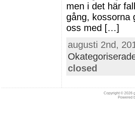
men i det här fa
gång, kossorna 
oss med […]
augusti 2nd, 20
Okategoriserad
closed
Copyright © 2026
Powered 