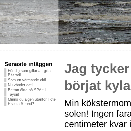
Senaste inläggen
Jag tycker 
För dig som gillar att gilla
Båstad!
Som en värmande eld!
börjat kyla
Nu vänder det!
Bettan åkte på SPA till
Taysir!
Minns du älgen utanför Hotel
Min kökstermom
Riviera Strand?
solen! Ingen far
centimeter kvar 