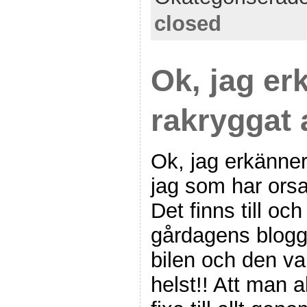
closed
Ok, jag er
rakryggat
Ok, jag erkänner
jag som har orsa
Det finns till oc
gårdagens blogg
bilen och den v
helst!! Att man a