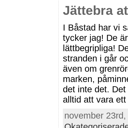
Jättebra at
I Båstad har vi s
tycker jag! De är
lättbegripliga! D
stranden i går oc
även om grenröre
marken, påminne
det inte det. De
alltid att vara ett
november 23rd, 
Okategoriserad