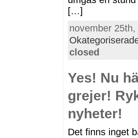
[…]
november 25th, 
Okategoriserad
closed
Yes! Nu hä
grejer! Ry
nyheter!
Det finns inget 