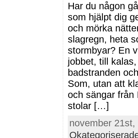
Har du någon gå
som hjälpt dig
och mörka nätte
slagregn, heta 
stormbyar? En vä
jobbet, till kalas,
badstranden och
Som, utan att kl
och sängar från
stolar […]
november 21st, 
Okategoriserad