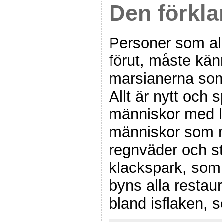
Den förklar
Personer som ald
förut, måste kän
marsianerna som
Allt är nytt och
människor med l
människor som nj
regnväder och s
klackspark, som 
byns alla restau
bland isflaken, 