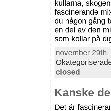
kullarna, skogen
fascinerande mix
du någon gång tä
en del av den m
som kollar på di
november 29th, 
Okategoriserad
closed
Kanske de 
Det är fascinera