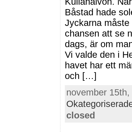
Kullahalvön. När
Båstad hade sol
Jyckarna måste
chansen att se n
dags, är om man
Vi valde den i 
havet har ett mä
och […]
november 15th, 
Okategoriserad
closed