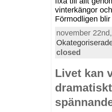
fixa till allt ge
vinterkängor och
Förmodligen blir
november 22nd, 
Okategoriserad
closed
Livet kan v
dramatiskt
spännande