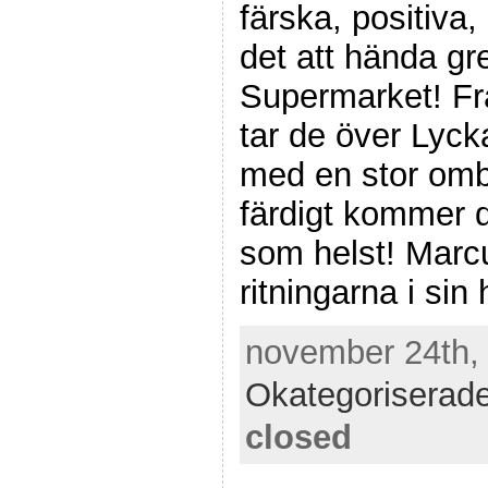
färska, positiva
det att hända gr
Supermarket! Fr
tar de över Lyc
med en stor omby
färdigt kommer de
som helst! Marcus
ritningarna i si
november 24th, 
Okategoriserad
closed