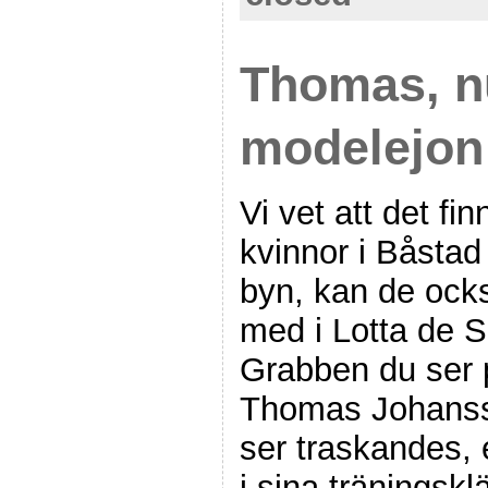
Thomas, 
modelejon
Vi vet att det fi
kvinnor i Båsta
byn, kan de ocks
med i Lotta de 
Grabben du ser p
Thomas Johanss
ser traskandes, e
i sina träningsk