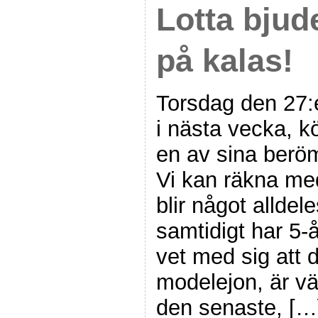
Lotta bjud
på kalas!
Torsdag den 27:
i nästa vecka, k
en av sina ber
Vi kan räkna med
blir något alldel
samtidigt har 5-
vet med sig att d
modelejon, är vä
den senaste, […