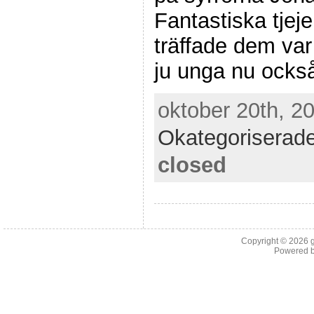
Fantastiska tjej
träffade dem var
ju unga nu ocks
oktober 20th, 20
Okategoriserad
closed
Copyright © 2026
Powered 