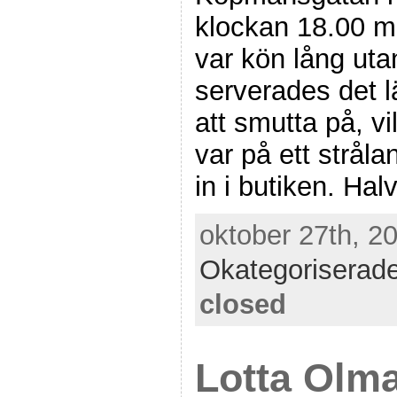
klockan 18.00 m
var kön lång uta
serverades det l
att smutta på, vi
var på ett strål
in i butiken. Hal
oktober 27th, 20
Okategoriserad
closed
Lotta Olma