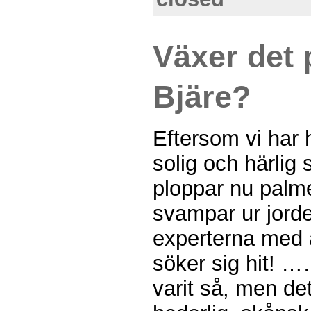
Växer det 
Bjäre?
Eftersom vi har 
solig och härlig
ploppar nu palme
svampar ur jorde
experterna med a
söker sig hit! 
varit så, men det