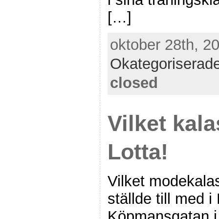
[…]
oktober 28th, 20
Okategoriserad
closed
Vilket kala
Lotta!
Vilket modekalas
ställde till med 
Köpmansgatan i B