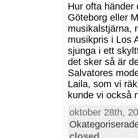
Hur ofta händer 
Göteborg eller M
musikalstjärna, 
musikpris i Los 
sjunga i ett skyl
det sker så är de
Salvatores mode
Laila, som vi r
kunde vi också n
oktober 28th, 20
Okategoriserad
closed