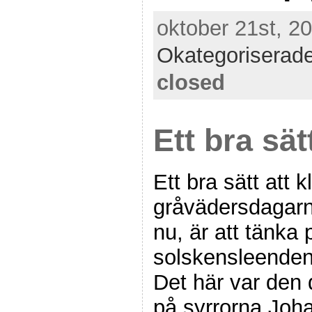
oktober 21st, 20
Okategoriserad
closed
Ett bra sät
Ett bra sätt att k
gråvädersdagarna
nu, är att tänka 
solskensleenden
Det här var den
på syrrorna Joh